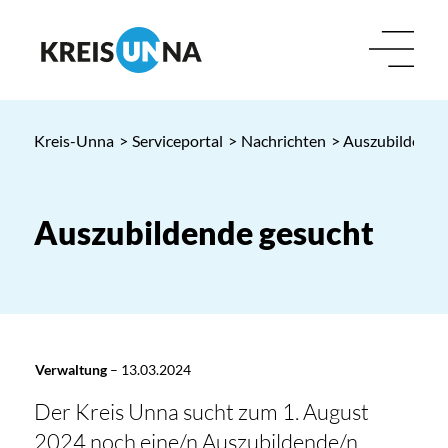
Kreis-Unna
>
Serviceportal
>
Nachrichten
> Auszubildende
Auszubildende gesucht
Verwaltung
–
13.03.2024
Der Kreis Unna sucht zum 1. August
2024 noch eine/n Auszubildende/n