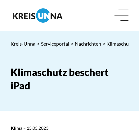
Kreis-Unna
>
Serviceportal
>
Nachrichten
> Klimaschutz be
Klimaschutz beschert
iPad
Klima
–
15.05.2023