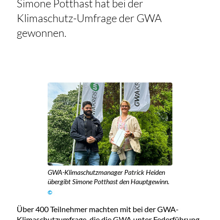
Simone Potthast hat bei der
Klimaschutz-Umfrage der GWA
gewonnen.
GWA-Klimaschutzmanager Patrick Heiden
übergibt Simone Potthast den Hauptgewinn.
©
Über 400 Teilnehmer machten mit bei der GWA-
Klimaschutzumfrage, die die GWA unter Federführung