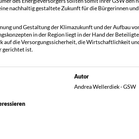
mer des Energieversorgers sollten somit ihrer GSW den n
ine nachhaltig gestaltete Zukunft für die Bürgerinnen und
ung und Gestaltung der Klimazukunft und der Aufbau von
gskonzepten in der Region liegt in der Hand der Beteiligt
uf die Versorgungssicherheit, die Wirtschaftlichkeit und
 gerichtet ist.
Autor
Andrea Wellerdiek - GSW
eressieren