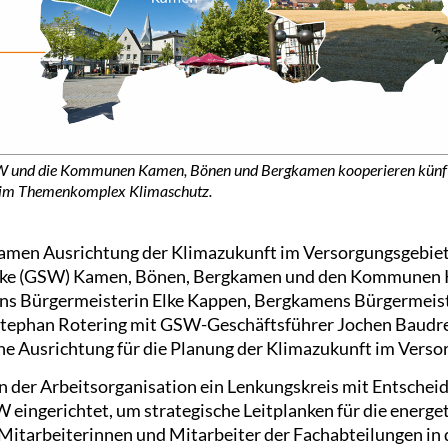
 und die Kommunen Kamen, Bönen und Bergkamen kooperieren künft
 im Themenkomplex Klimaschutz.
men Ausrichtung der Klimazukunft im Versorgungsgebiet
ke (GSW) Kamen, Bönen, Bergkamen und den Kommunen 
 Bürgermeisterin Elke Kappen, Bergkamens Bürgermeist
tephan Rotering mit GSW-Geschäftsführer Jochen Baudre
che Ausrichtung für die Planung der Klimazukunft im Verso
der Arbeitsorganisation ein Lenkungskreis mit Entschei
ngerichtet, um strategische Leitplanken für die energet
 Mitarbeiterinnen und Mitarbeiter der Fachabteilungen i