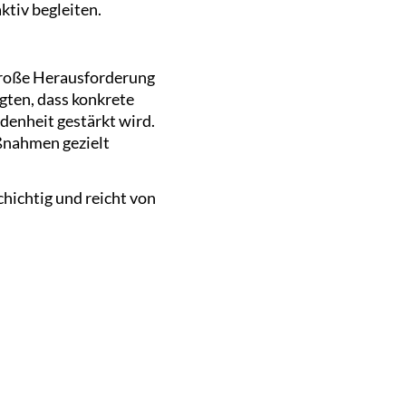
ktiv begleiten.
große Herausforderung
igten, dass konkrete
denheit gestärkt wird.
aßnahmen gezielt
hichtig und reicht von