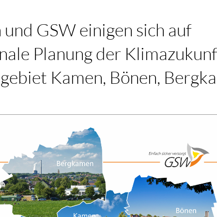
n und GSW einigen sich auf
ale Planung der Klimazukunf
gebiet Kamen, Bönen, Bergk