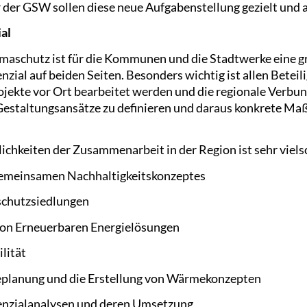
 der GSW sollen diese neue Aufgabenstellung gezielt und a
al
aschutz ist für die Kommunen und die Stadtwerke eine 
nzial auf beiden Seiten. Besonders wichtig ist allen Beteil
jekte vor Ort bearbeitet werden und die regionale Verbun
 Gestaltungsansätze zu definieren und daraus konkrete M
chkeiten der Zusammenarbeit in der Region ist sehr vielsc
 gemeinsamen Nachhaltigkeitskonzeptes
schutzsiedlungen
von Erneuerbaren Energielösungen
lität
planung und die Erstellung von Wärmekonzepten
tenzialanalysen und deren Umsetzung