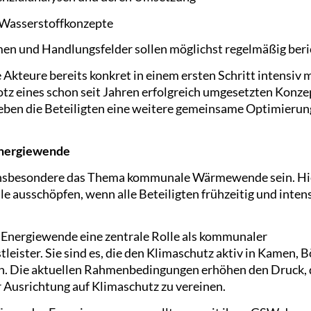
 Wasserstoffkonzepte
n und Handlungsfelder sollen möglichst regelmäßig beri
e Akteure bereits konkret in einem ersten Schritt intensi
z eines schon seit Jahren erfolgreich umgesetzten Konzept
eben die Beteiligten eine weitere gemeinsame Optimierun
 Energiewende
 insbesondere das Thema kommunale Wärmewende sein. Hie
e ausschöpfen, wenn alle Beteiligten frühzeitig und inten
 Energiewende eine zentrale Rolle als kommunaler
leister. Sie sind es, die den Klimaschutz aktiv in Kamen
. Die aktuellen Rahmenbedingungen erhöhen den Druck, di
 Ausrichtung auf Klimaschutz zu vereinen.