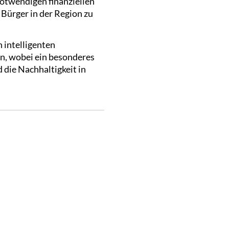
otwendigen finanziellen
 Bürger in der Region zu
 intelligenten
en, wobei ein besonderes
 die Nachhaltigkeit in