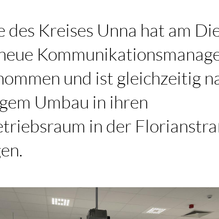
le des Kreises Unna hat am Die
e neue Kommunikationsmanag
nommen und ist gleichzeitig n
gem Umbau in ihren
etriebsraum in der Florianstr
en.