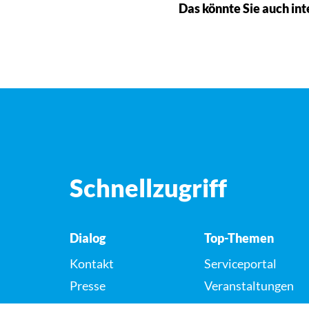
Das könnte Sie auch int
Schnellzugriff
Dialog
Top-Themen
Kontakt
Serviceportal
Presse
Veranstaltungen
Karriere