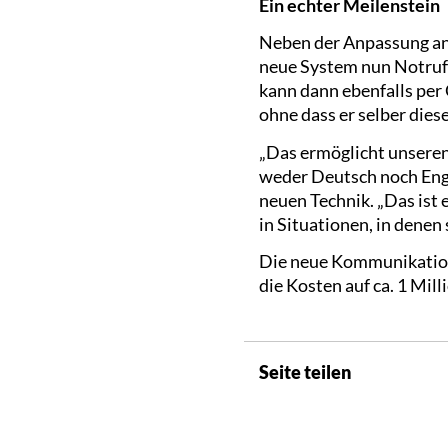
Ein echter Meilenstein
Neben der Anpassung an 
neue System nun Notrufe
kann dann ebenfalls pe
ohne dass er selber die
„Das ermöglicht unsere
weder Deutsch noch Engl
neuen Technik. „Das ist 
in Situationen, in dene
Die neue Kommunikations
die Kosten auf ca. 1 Mill
Seite teilen