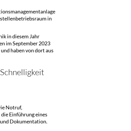
ikationsmanagementanlage
stellenbetriebsraum in
nik in diesem Jahr
ren im September 2023
 und haben von dort aus
 Schnelligkeit
ie Notruf,
 die Einführung eines
ng und Dokumentation.