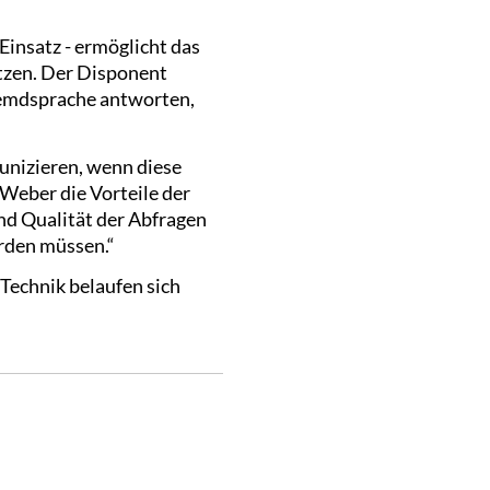
Einsatz - ermöglicht das
tzen. Der Disponent
remdsprache antworten,
nizieren, wenn diese
Weber die Vorteile der
und Qualität der Abfragen
erden müssen.“
Technik belaufen sich