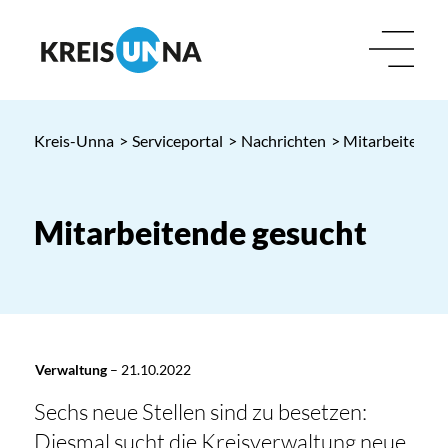
Kreis-Unna
>
Serviceportal
>
Nachrichten
> Mitarbeitende
Mitarbeitende gesucht
Verwaltung
–
21.10.2022
Sechs neue Stellen sind zu besetzen:
Diesmal sucht die Kreisverwaltung neue