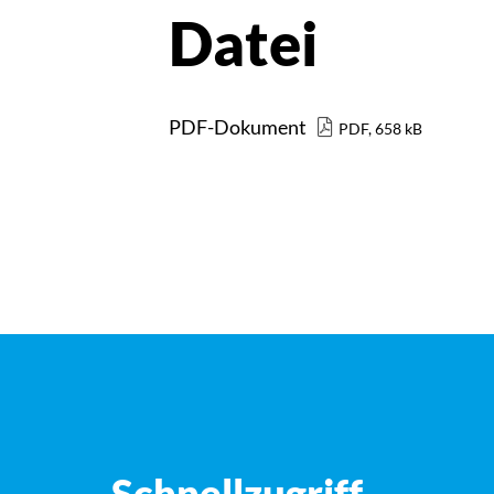
Datei
PDF-Dokument
PDF, 658 kB
Schnellzugriff