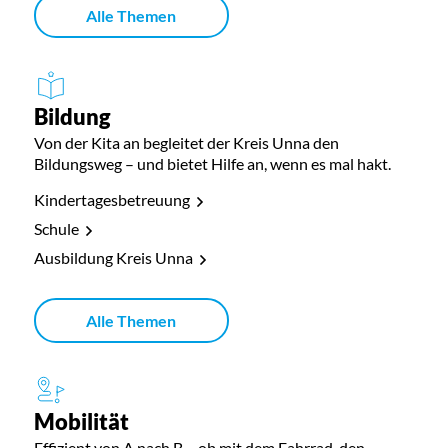
Alle Themen
Bildung
Von der Kita an begleitet der Kreis Unna den
Bildungsweg – und bietet Hilfe an, wenn es mal hakt.
Kindertagesbetreuung
Schule
Ausbildung Kreis Unna
Alle Themen
Mobilität
Effizient von A nach B – ob mit dem Fahrrad, den