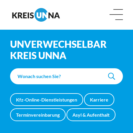
UNVERWECHSELBAR
KREIS UNNA
Kfz-Online-Dienstleistungen
Karriere
Terminvereinbarung
Asyl & Aufenthalt