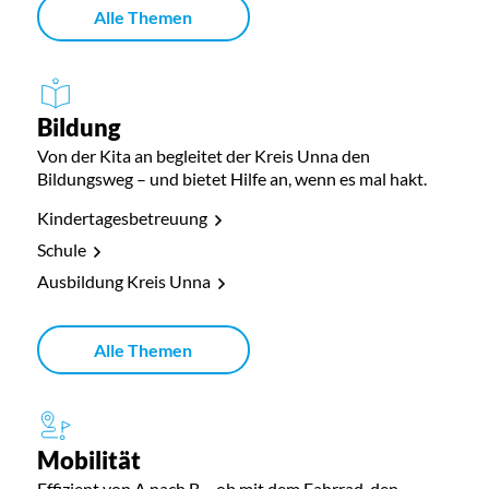
Alle Themen
Bildung
Von der Kita an begleitet der Kreis Unna den
Bildungsweg – und bietet Hilfe an, wenn es mal hakt.
Kindertagesbetreuung
Schule
Ausbildung Kreis Unna
Alle Themen
Mobilität
Effizient von A nach B – ob mit dem Fahrrad, den