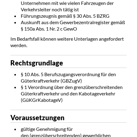
Unternehmen mit wie vielen Fahrzeugen der
Verkehrsleiter noch tätig ist
Führungszeugnis gemäß § 30 Abs. 5 BZRG
Auskunft aus dem Gewerbezentralregister gemäß
§ 150a Abs. 1 Nr. 2 c GewO
Im Bedarfsfall können weitere Unterlagen angefordert
werden.
Rechtsgrundlage
§ 10 Abs. 5 Berufszugangsverordnung für den
Güterkraftverkehr (GBZugV)
§ 1 Verordnung über den grenzüberschreitenden
Güterkraftverkehr und den Kabotageverkehr
(GüKGrKabotageV)
Voraussetzungen
gültige Genehmigung für
den (grenzüberschreitenden) gewerblichen