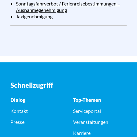
Sonntagsfahrverbot / Ferienreisebestimmungen –
Ausnahmegenehmigung
Taxigenehmigung
Schnellzugriff
Dialog
Top-Themen
Kontakt
Serviceportal
Presse
Veranstaltungen
Karriere