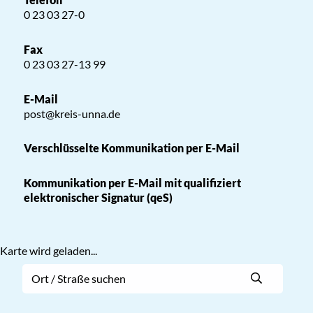
0 23 03 27-0
Fax
0 23 03 27-13 99
E-Mail
post@kreis-unna.de
Verschlüsselte Kommunikation per E-Mail
Kommunikation per E-Mail mit qualifiziert
elektronischer Signatur (qeS)
Karte wird geladen...