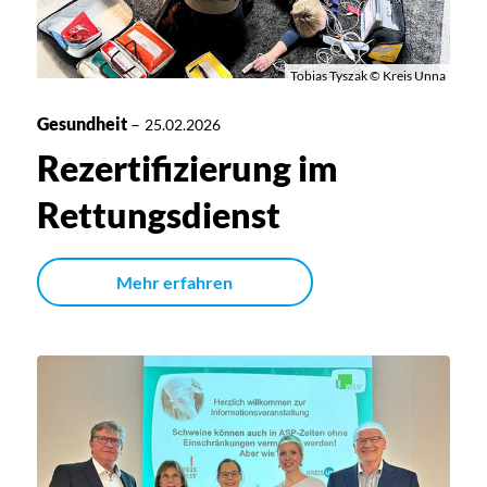
Tobias Tyszak © Kreis Unna
Gesundheit
–
25.02.2026
Rezertifizierung im
Rettungsdienst
Mehr erfahren