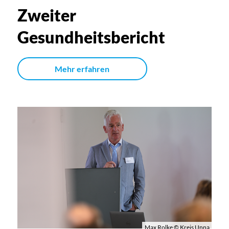
Zweiter
Gesundheitsbericht
Mehr erfahren
Max Rolke © Kreis Unna