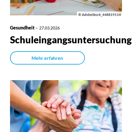
© AdobeStock_448819114
Gesundheit
–
27.03.2026
Schuleingangsuntersuchung
Mehr erfahren