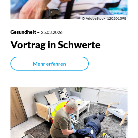
© AdobeStock_120201098
Gesundheit
–
25.03.2026
Vortrag in Schwerte
Mehr erfahren