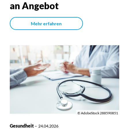
an Angebot
Mehr erfahren
© AdobeStock 288590851
Gesundheit
–
24.04.2026