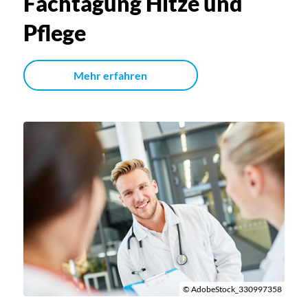
Fachtagung Hitze und
Pflege
Mehr erfahren
© AdobeStock_330997358