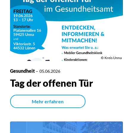
© Kreis Unna
Gesundheit
–
05.06.2026
Tag der offenen Tür
Mehr erfahren