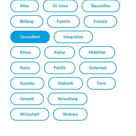
Alles
50 Jahre
Baustellen
Bildung
Familie
Freizeit
Gesundheit
Integration
Klima
Kultur
Mobilität
Natur
Politik
Sicherheit
Soziales
Statistik
Tiere
Umwelt
Verwaltung
Wirtschaft
Wohnen