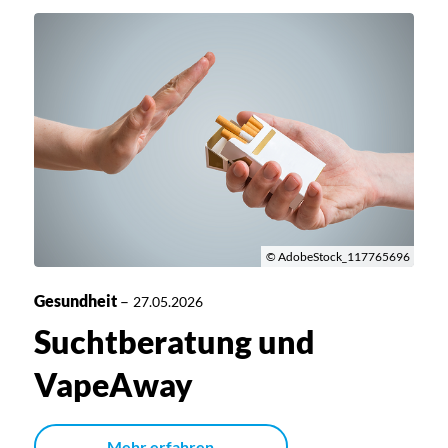
© AdobeStock_117765696
Gesundheit
–
27.05.2026
Suchtberatung und
VapeAway
Mehr erfahren