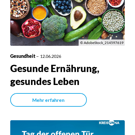
© AdobeStock_214597619
Gesundheit
–
12.06.2026
Gesunde Ernährung,
gesundes Leben
Mehr erfahren