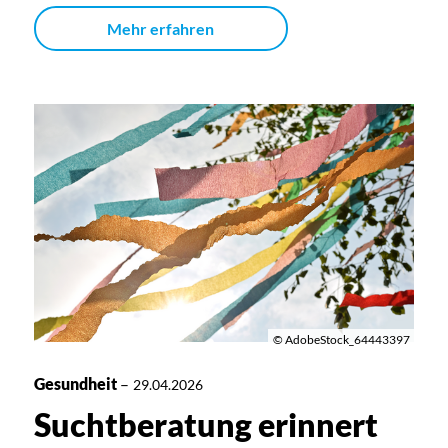
Mehr erfahren
© AdobeStock_64443397
Gesundheit
–
29.04.2026
Suchtberatung erinnert