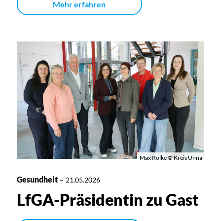
Mehr erfahren
Max Rolke © Kreis Unna
Gesundheit
–
21.05.2026
LfGA-Präsidentin zu Gast