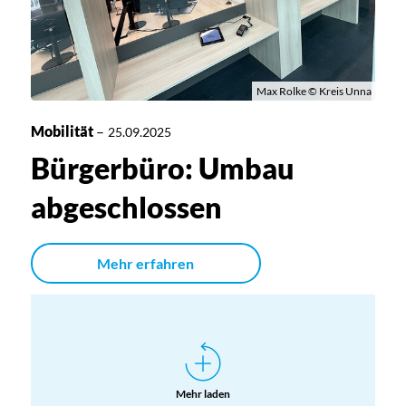
Max Rolke © Kreis Unna
Mobilität
–
25.09.2025
Bürgerbüro: Umbau
abgeschlossen
Mehr erfahren
Mehr laden