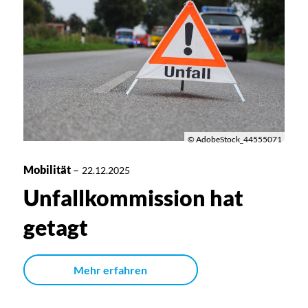
© AdobeStock_44555071
Mobilität
–
22.12.2025
Unfallkommission hat
getagt
Mehr erfahren