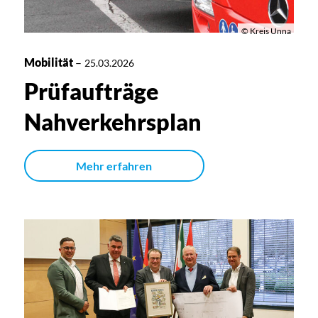
© Kreis Unna
Mobilität
–
25.03.2026
Prüfaufträge
Nahverkehrsplan
Mehr erfahren