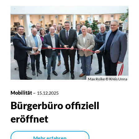
Max Rolke © Kreis Unna
Mobilität
–
15.12.2025
Bürgerbüro offiziell
eröffnet
Mehr erfahren