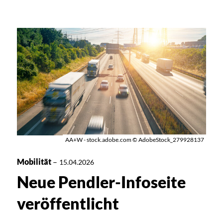
AA+W - stock.adobe.com © AdobeStock_279928137
Mobilität
–
15.04.2026
Neue Pendler-Infoseite
veröffentlicht