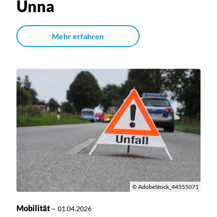
Unna
Mehr erfahren
© AdobeStock_44555071
Mobilität
–
01.04.2026