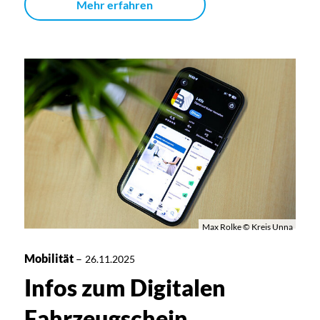
Mehr erfahren
Max Rolke © Kreis Unna
Mobilität
–
26.11.2025
Infos zum Digitalen
Fahrzeugschein