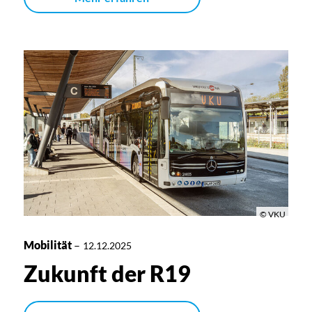
© VKU
Mobilität
–
12.12.2025
Zukunft der R19