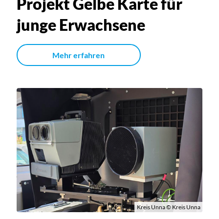
Projekt Gelbe Karte für
junge Erwachsene
Mehr erfahren
Kreis Unna © Kreis Unna