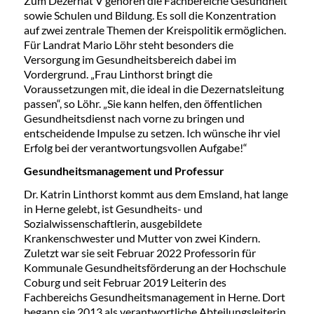
Zum Dezernat V gehören die Fachbereiche Gesundheit
sowie Schulen und Bildung. Es soll die Konzentration
auf zwei zentrale Themen der Kreispolitik ermöglichen.
Für Landrat Mario Löhr steht besonders die
Versorgung im Gesundheitsbereich dabei im
Vordergrund. „Frau Linthorst bringt die
Voraussetzungen mit, die ideal in die Dezernatsleitung
passen“, so Löhr. „Sie kann helfen, den öffentlichen
Gesundheitsdienst nach vorne zu bringen und
entscheidende Impulse zu setzen. Ich wünsche ihr viel
Erfolg bei der verantwortungsvollen Aufgabe!“
Gesundheitsmanagement und Professur
Dr. Katrin Linthorst kommt aus dem Emsland, hat lange
in Herne gelebt, ist Gesundheits- und
Sozialwissenschaftlerin, ausgebildete
Krankenschwester und Mutter von zwei Kindern.
Zuletzt war sie seit Februar 2022 Professorin für
Kommunale Gesundheitsförderung an der Hochschule
Coburg und seit Februar 2019 Leiterin des
Fachbereichs Gesundheitsmanagement in Herne. Dort
begann sie 2013 als verantwortliche Abteilungsleiterin