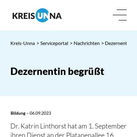
Kreis-Unna
>
Serviceportal
>
Nachrichten
> Dezernentin b
Dezernentin begrüßt
Bildung
–
06.09.2023
Dr. Katrin Linthorst hat am 1. September
ihren Dienst an der Platanenallee 16